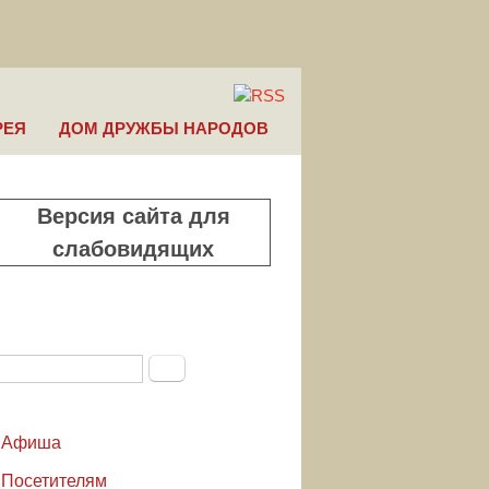
РЕЯ
ДОМ ДРУЖБЫ НАРОДОВ
Версия сайта для
слабовидящих
Поиск
Форма поиска
Афиша
Посетителям