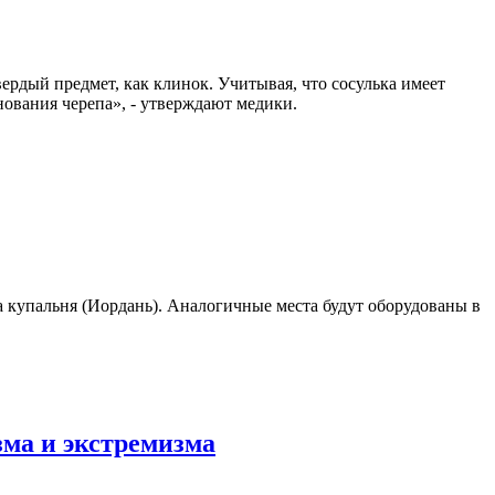
вердый предмет, как клинок. Учитывая, что сосулька имеет
нования черепа», - утверждают медики.
 купальня (Иордань). Аналогичные места будут оборудованы в
зма и экстремизма