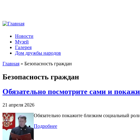
Новости
Музей
Галерея
Дом дружбы народов
Главная
» Безопасность граждан
Вы здесь
Безопасность граждан
Обязательно посмотрите сами и покаж
21 апреля 2026
Обязательно покажите близким социальный роли
Подробнее
о Обязательно посмотрите сами и по