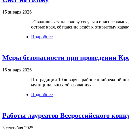
15 января 2026
«Свалившаяся на голову сосулька опаснее камня, 
острые края, её падение ведёт к открытому хара
Подробнее
о Снег на голову
Меры безопасности при проведении Кр
15 января 2026
По традиции 19 января в районе прибрежной пол
муниципальных образованиях.
Подробнее
о Меры безопасности при проведени
Работы лауреатов Всероссийского конк
3 сентября 2025