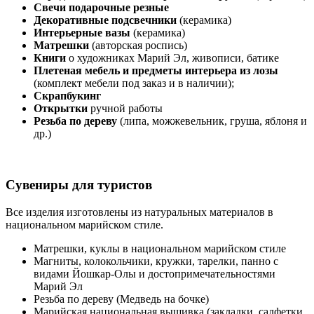
Свечи подарочные резные
Декоративные подсвечники
(керамика)
Интерьерные вазы
(керамика)
Матрешки
(авторская роспись)
Книги
о художниках Марий Эл, живописи, батике
Плетеная мебель и предметы интерьера из лозы
(комплект мебели под заказ и в наличии);
Скрапбукинг
Открытки
ручной работы
Резьба по дереву
(липа, можжевельник, груша, яблоня и
др.)
Сувениры для туристов
Все изделия изготовлены из натуральных материалов в
национальном марийском стиле.
Матрешки, куклы в национальном марийском стиле
Магниты, колокольчики, кружки, тарелки, панно с
видами Йошкар-Олы и достопримечательностями
Марий Эл
Резьба по дереву (Медведь на бочке)
Марийская национальная вышивка (закладки, салфетки,