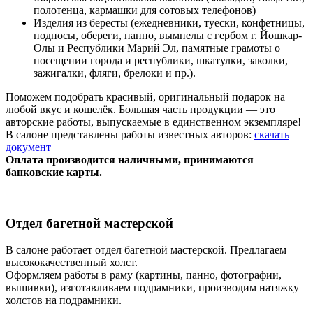
полотенца, кармашки для сотовых телефонов)
Изделия из бересты (ежедневники, туески, конфетницы,
подносы, обереги, панно, вымпелы с гербом г. Йошкар-
Олы и Республики Марий Эл, памятные грамоты о
посещении города и республики, шкатулки, заколки,
зажигалки, фляги, брелоки и пр.).
Поможем подобрать красивый, оригинальный подарок на
любой вкус и кошелёк. Большая часть продукции — это
авторские работы, выпускаемые в единственном экземпляре!
В салоне представлены работы известных авторов:
скачать
документ
Оплата производится наличными, принимаются
банковские карты.
Отдел багетной мастерской
В салоне работает отдел багетной мастерской.
Предлагаем
высококачественный холст.
Оформляем работы в раму (картины, панно, фотографии,
вышивки), изготавливаем подрамники, производим натяжку
холстов на подрамники.