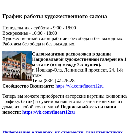
График работы художественного салона
Понедельник - суббота - 9:00 - 18:00
Воскресенье - 10:00 - 18:00
Художественный салон работает без обеда и без выходных.
Работаем без обеда и без выходных.
Салон-магазин расположен в здании
Национальной художественной галереи на 1-
м этаже
(вход между 2-х пушек).
г. Йошкар-Ола, Ленинский проспект, 24, 1-й
этаж
Тел.:
(8362) 41-26-28
Сообщество Вконтакте:
https://vk.com/fineart12ru
Теперь вы можете приобрести авторские картины (живопись,
графику, батик) и сувениры нашего магазина не выходя из
дома, из любой точки мира!
Подписывайтесь на наши
новости:
https://vk.com/fineart12ru
Информация о товарах, их стоимости, характеристиках,