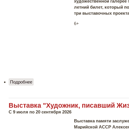
художественной галерее
летний билет, который п
три выставочных проекта
6+
Подробнее
о Акция "Единый летний билет в галерею"
Выставка "Художник, писавший Жи
С 9 июля по 20 сентября 2026
Выставка памяти заслуже
Марийской АССР Алексея 