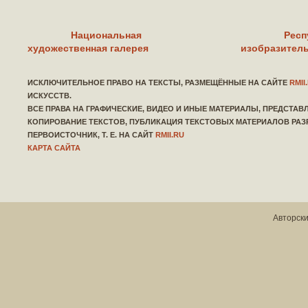
Национальная
Респ
художественная галерея
изобразитель
ИСКЛЮЧИТЕЛЬНОЕ ПРАВО НА ТЕКСТЫ, РАЗМЕЩЁННЫЕ НА САЙТЕ
RMII
ИСКУССТВ.
ВСЕ ПРАВА НА ГРАФИЧЕСКИЕ, ВИДЕО И ИНЫЕ МАТЕРИАЛЫ, ПРЕДСТА
КОПИРОВАНИЕ ТЕКСТОВ, ПУБЛИКАЦИЯ ТЕКСТОВЫХ МАТЕРИАЛОВ РАЗ
ПЕРВОИСТОЧНИК, Т. Е. НА САЙТ
RMII.RU
КАРТА САЙТА
Авторски