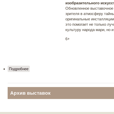
изобразительного искусс
Обновленное выставочное 
зрителя в атмосферу тайны
оригинальные инсталляции
это помогает не только лу
культуру народа мари, но и
6+
Подробнее
о Выставка "Путь длиною в век"
Архив выставок