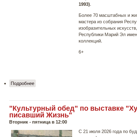
1993)
.
Более 70 масштабных и ж
мастера из собрания Респу
изобразительных искусств
Республики Марий Эл имени
коллекций.
6+
Подробнее
о Выставка "Художник, писавший Жизнь"
"Культурный обед" по выставке "Х
писавший Жизнь"
Вторник - пятница в 12:00
С 21 июля 2026 года по буд