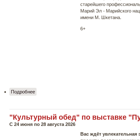
старейшего профессиональ
Марий Эл - Марийского на
имени М. Шкетана.
6+
Подробнее
о Выставка "Театр. Художник. Время II. Театр
имени М. Шкетана"
"Культурный обед" по выставке "П
С 24 июня по 28 августа 2026
Вас ждёт увлекательная 