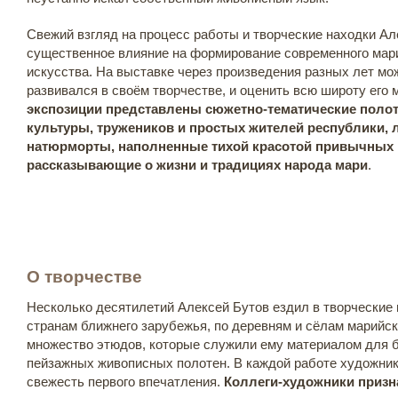
Свежий взгляд на процесс работы и творческие находки Ал
существенное влияние на формирование современного мари
искусства. На выставке через произведения разных лет мо
развивался в своём творчестве, и оценить всю широту его 
экспозиции представлены сюжетно-тематические полот
культуры, тружеников и простых жителей республики, 
натюрморты, наполненные тихой красотой привычных 
рассказывающие о жизни и традициях народа мари
.
О творчестве
Несколько десятилетий Алексей Бутов ездил в творческие 
странам ближнего зарубежья, по деревням и сёлам марийск
множество этюдов, которые служили ему материалом для
пейзажных живописных полотен. В каждой работе художник
свежесть первого впечатления.
Коллеги-художники призна