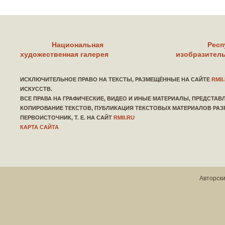
Национальная
Респ
художественная галерея
изобразитель
ИСКЛЮЧИТЕЛЬНОЕ ПРАВО НА ТЕКСТЫ, РАЗМЕЩЁННЫЕ НА САЙТЕ
RMII
ИСКУССТВ.
ВСЕ ПРАВА НА ГРАФИЧЕСКИЕ, ВИДЕО И ИНЫЕ МАТЕРИАЛЫ, ПРЕДСТА
КОПИРОВАНИЕ ТЕКСТОВ, ПУБЛИКАЦИЯ ТЕКСТОВЫХ МАТЕРИАЛОВ РАЗ
ПЕРВОИСТОЧНИК, Т. Е. НА САЙТ
RMII.RU
КАРТА САЙТА
Авторски