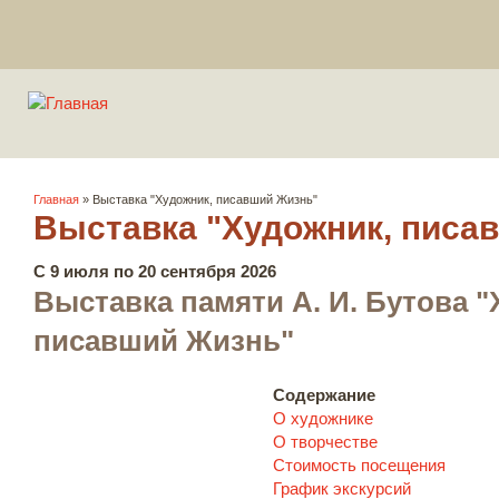
Вы здесь
Главная
» Выставка "Художник, писавший Жизнь"
Выставка "Художник, писа
С 9 июля по 20 сентября 2026
Выставка памяти А. И. Бутова "
писавший Жизнь"
Содержание
О художнике
О творчестве
Стоимость посещения
График экскурсий