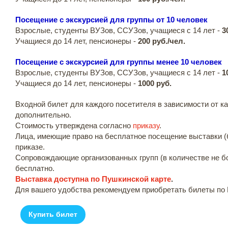
Посещение с экскурсией для группы от 10 человек
Взрослые, студенты ВУЗов, ССУЗов, учащиеся с 14 лет -
3
Учащиеся до 14 лет, пенсионеры -
200 руб./чел.
Посещение с экскурсией для группы менее 10 человек
Взрослые, студенты ВУЗов, ССУЗов, учащиеся с 14 лет -
1
Учащиеся до 14 лет, пенсионеры -
1000 руб.
Входной билет для каждого посетителя в зависимости от к
дополнительно.
Стоимость утверждена согласно
приказу
.
Лица, имеющие право на бесплатное посещение выставки (б
приказе.
Сопровождающие организованных групп (в количестве не б
бесплатно.
Выставка доступна по Пушкинской карте
.
Для вашего удобства рекомендуем приобретать билеты по 
Купить билет