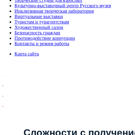
Творческие студии для взрослых
Культурно-выставочный центр Русского музея
Инклюзивная творческая лаборатория
Виртуальные выставки
Туристам и турагентствам
Художественный салон
Безопасность граждан
Противодействие коррупции
Контакты и режим работы
Карта сайта
Сложности с получен