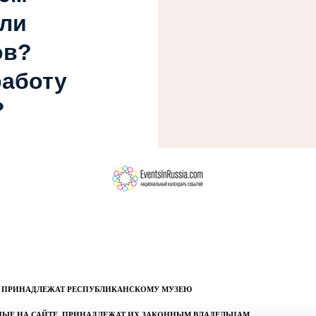
или
ов?
работу
?
, ПРИНАДЛЕЖАТ РЕСПУБЛИКАНСКОМУ МУЗЕЮ
ННЫЕ НА САЙТЕ, ПРИНАДЛЕЖАТ ИХ ЗАКОННЫМ ВЛАДЕЛЬЦАМ.