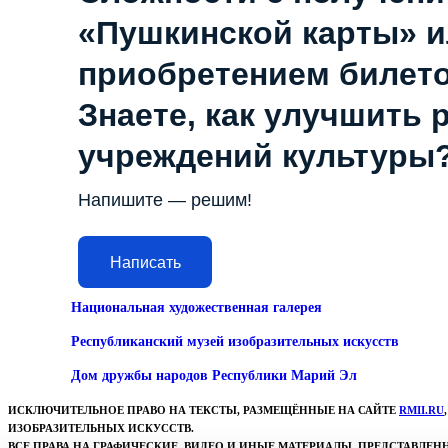
«Пушкинской карты» 
приобретением билет
Знаете, как улучшить 
учреждений культуры
Напишите — решим!
Написать
Национальная художественная галерея
Республиканский музей изобразительных искусств
Дом дружбы народов Республики Марий Эл
ИСКЛЮЧИТЕЛЬНОЕ ПРАВО НА ТЕКСТЫ, РАЗМЕЩЁННЫЕ НА САЙТЕ
RMII.RU
ИЗОБРАЗИТЕЛЬНЫХ ИСКУССТВ.
ВСЕ ПРАВА НА ГРАФИЧЕСКИЕ, ВИДЕО И ИНЫЕ МАТЕРИАЛЫ, ПРЕДСТАВЛЕ