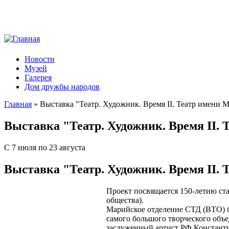
Новости
Музей
Галерея
Дом дружбы народов
Главная
» Выставка "Театр. Художник. Время II. Театр имени 
Вы здесь
Выставка "Театр. Художник. Время II.
С 7 июля по 23 августа
Выставка "Театр. Художник. Время II.
Проект посвящается 150-летию ст
общества).
Марийское отделение СТД (ВТО) бы
самого большого творческого объе
заслуженный артист РФ Констант