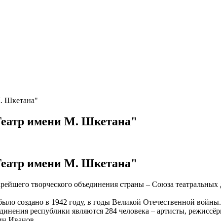
М. Шкетана"
 Театр имени М. Шкетана"
 Театр имени М. Шкетана"
арейшего творческого объединения страны – Союза театральных 
ло создано в 1942 году, в годы Великой Отечественной войны. 
динения республики являются 284 человека – артисты, режиссёр
ин Иванов.