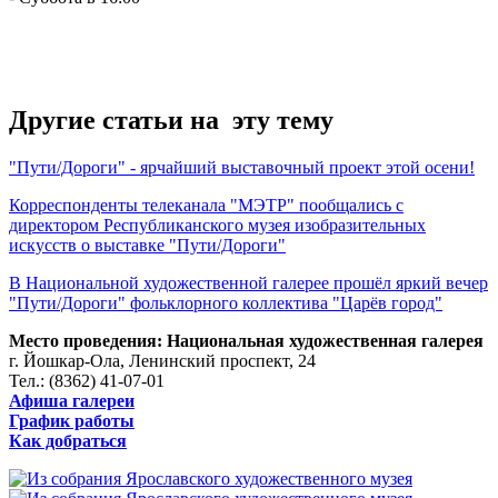
Другие статьи на эту тему
"Пути/Дороги" - ярчайший выставочный проект этой осени!
Корреспонденты телеканала "МЭТР" пообщались с
директором Республиканского музея изобразительных
искусств о выставке "Пути/Дороги"
В Национальной художественной галерее прошёл яркий вечер
"Пути/Дороги" фольклорного коллектива "Царёв город"
Место проведения: Национальная художественная галерея
г. Йошкар-Ола, Ленинский проспект, 24
Тел.: (8362) 41-07-01
Афиша галереи
График работы
Как добраться