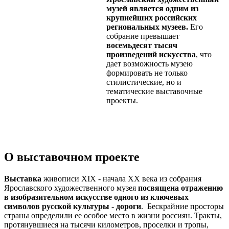
музей является одним из
крупнейших российских
региональных музеев.
Его
собрание превышает
восемьдесят тысяч
произведений искусства
, что
дает возможность музею
формировать не только
стилистические, но и
тематические выставочные
проекты.
О выставочном проекте
Выставка
живописи ХIX - начала ХХ века из собрания
Ярославского художественного музея
посвящена
отражению
в изобразительном искусстве одного из ключевых
символов русской культуры
-
дороги
.
Бескрайние просторы
страны определили ее особое место в жизни россиян. Тракты,
протянувшиеся на тысячи километров, проселки и тропы,