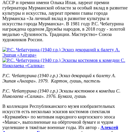
АССР и премии имени Олыка Ипая, лауреат премии
губернатора Мурманской области за особый вклад в развитие
культуры и искусства, лауреат премии главы города
Мурманска «За личный вклад в развитие культуры и
искусства города Мурманска». В 1981 году Р.С. Чебатурина
награждена орденом Дружбы народов, в 2018 году - золотой
медалью «Духовность. Традиции. Мастерство» Союза
художников России.
Р.С. Чебатурина (1940 г.р.) Эскиз декораций к балету А.
Эшпая «Ангара». 1979. Картон, гуашь, пастель
Р.С. Чебатурина (1940 г.р.) Эскизы костюмов к комедии С.
Николаева «Салика». 1976. Бумага, гуашь
В коллекции Республиканского музея изобразительных
искусств есть несколько эскизов костюмов спектакля
«Курмамбек» по мотивам народного киргизского эпоса
«Манас», выполненные на обёрточной бумаге и чудом
уцелевшие в тяжёлые военные годы. Их автор -
Алексей