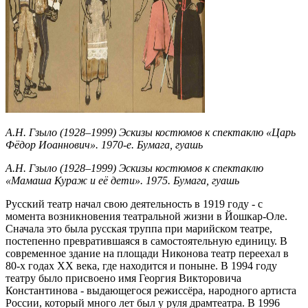
А.Н. Гзыло (1928–1999) Эскизы костюмов к спектаклю «Царь
Фёдор Иоаннович». 1970-е. Бумага, гуашь
А.Н. Гзыло (1928–1999) Эскизы костюмов к спектаклю
«Мамаша Кураж и её дети». 1975. Бумага, гуашь
Русский театр начал свою деятельность в 1919 году - с
момента возникновения театральной жизни в Йошкар-Оле.
Сначала это была русская труппа при марийском театре,
постепенно превратившаяся в самостоятельную единицу. В
современное здание на площади Никонова театр переехал в
80-х годах XX века, где находится и поныне. В 1994 году
театру было присвоено имя Георгия Викторовича
Константинова - выдающегося режиссёра, народного артиста
России, который много лет был у руля драмтеатра. В 1996