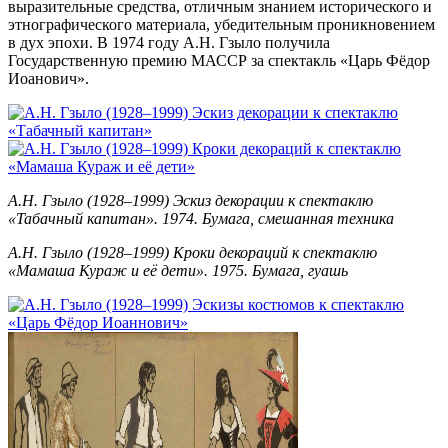
выразительные средства, отличным знанием исторического и
этнографического материала, убедительным проникновением
в дух эпохи. В 1974 году А.Н. Гзыло получила
Государственную премию МАССР за спектакль «Царь Фёдор
Иоанович».
А.Н. Гзыло (1928–1999) Эскиз декорации к спектаклю
«Табачный капитан». 1974. Бумага, смешанная техника
А.Н. Гзыло (1928–1999) Кроки декораций к спектаклю
«Мамаша Кураж и её дети». 1975. Бумага, гуашь