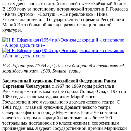
сказку для взрослых и детей по своей пьесе «Звёздный блин».
В 1999 году за постановку исторической трилогии Г. Гордеева
«Князь Ортомо», «Болтуш», «Не преклонюсь» Нина
Евгеньевна получила Государственную премию Республики
Марий Эл за большой вклад в развитие национальной
культуры.
Н.Е. Ефарицкая (1954 г.р.) Эскизы декораций к спектаклю «А
зори здесь тихие». 1989. Бумага, гуашь
Заслуженный художник Российской Федерации Раиса
Сергеевна Чебатурина
с 1967 по 1969 годы работала в
Русском драматическом театре города Йошкар‑Ола, с 1975 по
1980 годы - главным художником Марийского
Государственного музыкального драматического театра. С
1981 года - главный художник Драматического театра
Северного флота в городе Мурманске. Раиса Чебатурина
является автором декораций и костюмов для более 100
театральных постановок по классическим и современным
произведениям. Лауреат Государственной премии Марийской