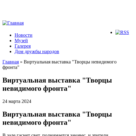
Новости
Музей
Галерея
Дом дружбы народов
Главная
» Виртуальная выставка "Творцы невидимого
фронта"
Вы здесь
Виртуальная выставка "Творцы
невидимого фронта"
24 марта 2024
Виртуальная выставка "Творцы
невидимого фронта"
В зале гаснет свет, поднимается занавес, и зрители