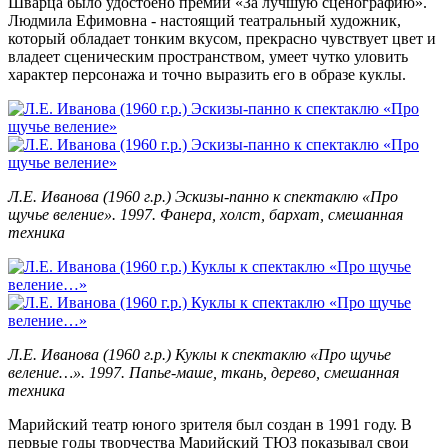
Шварца было удостоено премии «За лучшую сценографию».
Людмила Ефимовна - настоящий театральный художник,
который обладает тонким вкусом, прекрасно чувствует цвет и
владеет сценическим пространством, умеет чутко уловить
характер персонажа и точно выразить его в образе куклы.
Л.Е. Иванова (1960 г.р.) Эскизы-панно к спектаклю «Про
щучье веление». 1997. Фанера, холст, бархат, смешанная
техника
Л.Е. Иванова (1960 г.р.) Куклы к спектаклю «Про щучье
веление…». 1997. Папье-маше, ткань, дерево, смешанная
техника
Марийский театр юного зрителя был создан в 1991 году. В
первые годы творчества Марийский ТЮЗ показывал свои