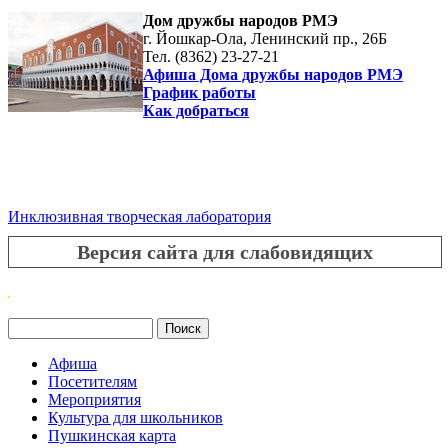
Дом дружбы народов РМЭ
г. Йошкар-Ола, Ленинский пр., 26Б
Тел. (8362) 23-27-21
Афиша Дома дружбы народов РМЭ
График работы
Как добраться
Инклюзивная творческая лаборатория
Версия сайта для слабовидящих
Поиск
Форма поиска
Афиша
Посетителям
Мероприятия
Культура для школьников
Пушкинская карта