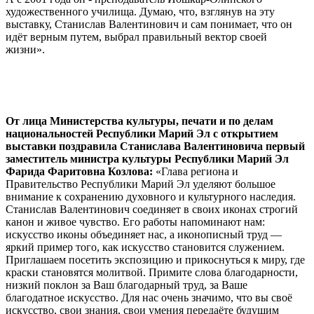
художественного училища. Думаю, что, взглянув на эту
выставку, Станислав Валентинович и сам понимает, что он
идёт верным путем, выбрал правильный вектор своей
жизни».
От лица Министерства культуры, печати и по делам
национальностей Республики Марий Эл с открытием
выставки поздравила Станислава Валентиновича первый
заместитель министра культуры Республики Марий Эл
Фарида Фаритовна Козлова:
«Глава региона и
Правительство Республики Марий Эл уделяют большое
внимание к сохранению духовного и культурного наследия.
Станислав Валентинович соединяет в своих иконах строгий
канон и живое чувство. Его работы напоминают нам:
искусство иконы объединяет нас, а иконописный труд —
яркий пример того, как искусство становится служением.
Приглашаем посетить экспозицию и прикоснуться к миру, где
краски становятся молитвой. Примите слова благодарности,
низкий поклон за Ваш благодарный труд, за Ваше
благодатное искусство. Для нас очень значимо, что вы своё
искусство, свои знания, свои умения передаёте будущим