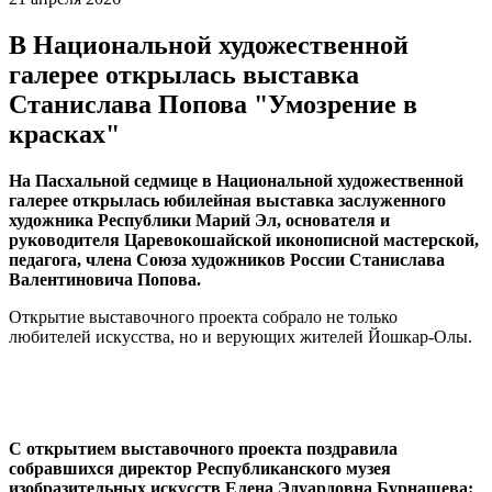
В Национальной художественной
галерее открылась выставка
Станислава Попова "Умозрение в
красках"
На Пасхальной седмице в Национальной художественной
галерее открылась юбилейная выставка заслуженного
художника Республики Марий Эл, основателя и
руководителя Царевокошайской иконописной мастерской,
педагога, члена Союза художников России Станислава
Валентиновича Попова.
Открытие выставочного проекта собрало не только
любителей искусства, но и верующих жителей Йошкар-Олы.
С открытием выставочного проекта поздравила
собравшихся директор Республиканского музея
изобразительных искусств Елена Эдуардовна Бурнашева: