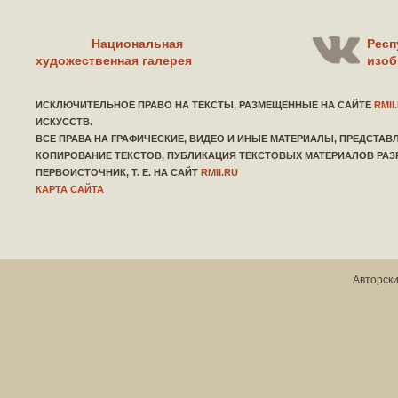
Национальная
Респ
художественная галерея
изоб
ИСКЛЮЧИТЕЛЬНОЕ ПРАВО НА ТЕКСТЫ, РАЗМЕЩЁННЫЕ НА САЙТЕ
RMII
ИСКУССТВ.
ВСЕ ПРАВА НА ГРАФИЧЕСКИЕ, ВИДЕО И ИНЫЕ МАТЕРИАЛЫ, ПРЕДСТА
КОПИРОВАНИЕ ТЕКСТОВ, ПУБЛИКАЦИЯ ТЕКСТОВЫХ МАТЕРИАЛОВ РАЗ
ПЕРВОИСТОЧНИК, Т. Е. НА САЙТ
RMII.RU
КАРТА САЙТА
Авторски