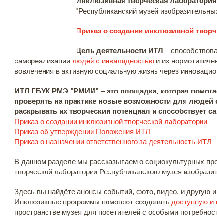
Инклюзивная творческая лаборатория
"Республиканский музей изобразительных
Приказ о создании инклюзивной творч
Цель деятельности ИТЛ
– способствова
самореализации
людей с инвалидностью
и их нормотипичн
вовлечения в активную социальную жизнь через инновацио
ИТЛ ГБУК РМЭ "РМИИ"
–
это площадка, которая помога
проверять на практике новые возможности для людей 
раскрывать их творческий потенциал и способствует с
Приказ о создании инклюзивной творческой лаборатории
Приказ об утверждении Положения ИТЛ
Приказ о назначении ответственного за деятельность ИТЛ
В данном разделе мы рассказываем о социокультурных пр
творческой лаборатории Республиканского музея изобрази
Здесь вы найдёте анонсы событий, фото, видео, и другую 
Инклюзивные программы помогают создавать
доступную и
пространстве музея для посетителей с особыми потребнос