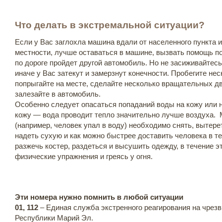
Что делать в экстремальной ситуации?
Если у Вас заглохла машина вдали от населенного пункта 
местности, лучше оставаться в машине, вызвать помощь по
по дороге пройдет другой автомобиль. Но не засиживайтесь
иначе у Вас затекут и замерзнут конечности. Пробегите нес
попрыгайте на месте, сделайте несколько вращательных д
залезайте в автомобиль.
Особенно следует опасаться попаданий воды на кожу или 
кожу — вода проводит тепло значительно лучше воздуха.
(например, человек упал в воду) необходимо снять, вытере
надеть сухую и как можно быстрее доставить человека в т
разжечь костер, раздеться и высушить одежду, в течение э
физические упражнения и греясь у огня.
Эти номера нужно помнить в любой ситуации
01, 112
– Единая служба экстренного реагирования на чрез
Республики Марий Эл.