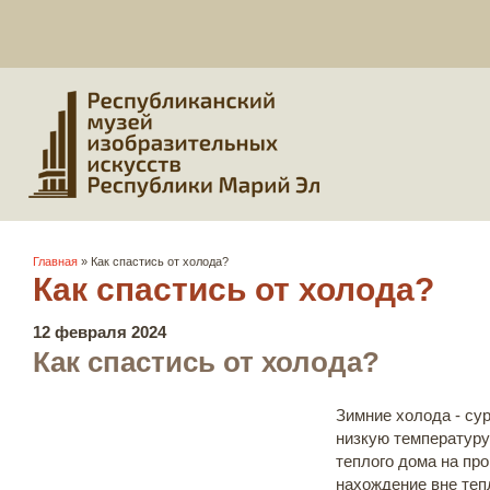
Вы здесь
Главная
» Как спастись от холода?
Как спастись от холода?
12 февраля 2024
Как спастись от холода?
Зимние холода - су
низкую температуру
теплого дома на пр
нахождение вне те