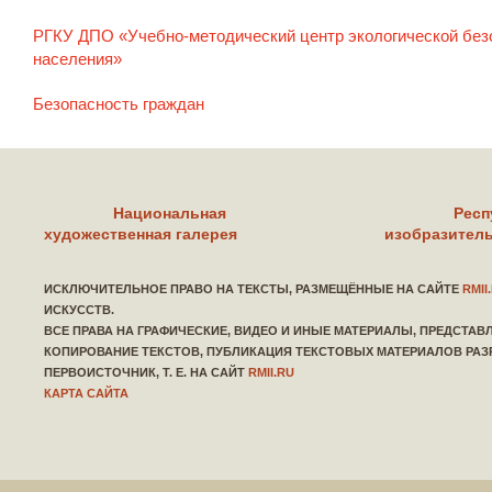
РГКУ ДПО «Учебно-методический центр экологической без
населения»
Безопасность граждан
Национальная
Респ
художественная галерея
изобразитель
ИСКЛЮЧИТЕЛЬНОЕ ПРАВО НА ТЕКСТЫ, РАЗМЕЩЁННЫЕ НА САЙТЕ
RMII
ИСКУССТВ.
ВСЕ ПРАВА НА ГРАФИЧЕСКИЕ, ВИДЕО И ИНЫЕ МАТЕРИАЛЫ, ПРЕДСТА
КОПИРОВАНИЕ ТЕКСТОВ, ПУБЛИКАЦИЯ ТЕКСТОВЫХ МАТЕРИАЛОВ РАЗ
ПЕРВОИСТОЧНИК, Т. Е. НА САЙТ
RMII.RU
КАРТА САЙТА