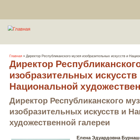
Вы здесь
Главная
» Директор Республиканского музея изобразительных искусств и Нацио
Директор Республиканског
изобразительных искусств 
Национальной художествен
Директор Республиканского му
изобразительных искусств и Н
художественной галереи
Елена Эдуардовна Бурнаш