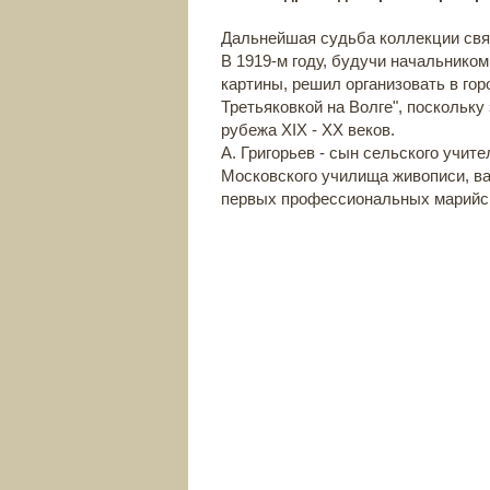
Дальнейшая судьба коллекции свя
В 1919-м году, будучи начальником
картины, решил организовать в го
Третьяковкой на Волге", поскольк
рубежа XIX - XX веков.
А. Григорьев - сын сельского учит
Московского училища живописи, ва
первых профессиональных марийс