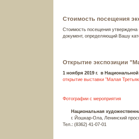
Стоимость посещения эк
Стоимость посещения утверждена
документ, определяющий Вашу кат
Открытие экспозиции "Ма
1 ноября 2019 г. в Национально
открытие
выставки "Малая Третьяк
Фотографии с мероприятия
Национальная художественн
г. Йошкар-Ола, Ленинский просп
Тел.: (8362) 41-07-01