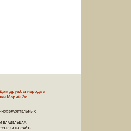
Дом дружбы народов
ики Марий Эл
Ю ИЗОБРАЗИТЕЛЬНЫХ
ЫМ ВЛАДЕЛЬЦАМ.
ССЫЛКИ НА САЙТ-