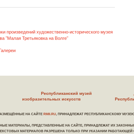
ки произведений художественно-исторического музея
ева "Малая Третьяковка на Волге"
Галереи
Республиканский музей
изобразительных искусств
Республ
РАЗМЕЩЁННЫЕ НА САЙТЕ
RMII.RU
, ПРИНАДЛЕЖАТ РЕСПУБЛИКАНСКОМУ МУЗЕ
 ИНЫЕ МАТЕРИАЛЫ, ПРЕДСТАВЛЕННЫЕ НА САЙТЕ, ПРИНАДЛЕЖАТ ИХ ЗАКОНН
ТЕКСТОВЫХ МАТЕРИАЛОВ РАЗРЕШЕНА ТОЛЬКО ПРИ УКАЗАНИИ РАБОТАЮЩЕЙ 