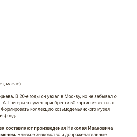
ст, масло)
горьева. В 20-е годы он уехал в Москву, но не забывал о
, А. Григорьев сумел приобрести 50 картин известных
. Формировать коллекцию козьмодемьянского музея
й фонд.
ея составляют произведения Николая Ивановича
именем.
Близкое знакомство и доброжелательные