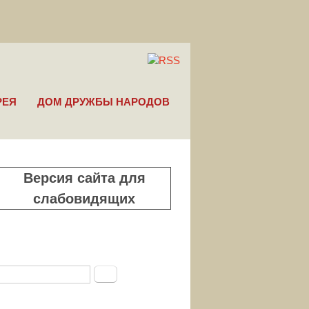
РЕЯ
ДОМ ДРУЖБЫ НАРОДОВ
Версия сайта для
слабовидящих
Поиск
Форма поиска