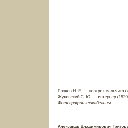
Рачков Н. Е. — портрет мальчика (
Жуковский С. Ю. — интерьер (1920 г
Фотографии кликабельны
Александр Владимирович Григор