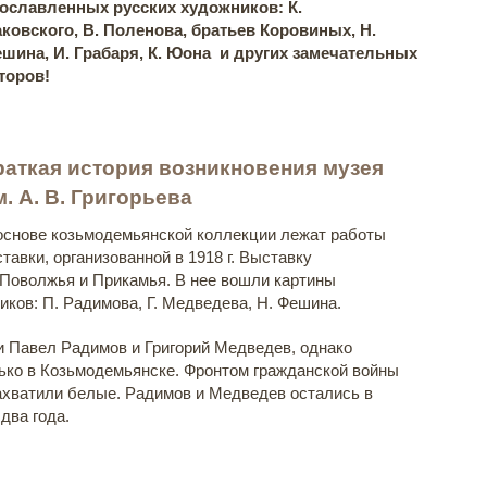
ославленных русских художников: К.
ковского, В. Поленова, братьев Коровиных, Н.
шина, И. Грабаря, К. Юона и других замечательных
торов!
раткая история возникновения музея
м. А. В. Григорьева
основе козьмодемьянской коллекции лежат работы
авки, организованной в 1918 г. Выставку
 Поволжья и Прикамья. В нее вошли картины
иков: П. Радимова, Г. Медведева, Н. Фешина.
 Павел Радимов и Григорий Медведев, однако
ько в Козьмодемьянске. Фронтом гражданской войны
захватили белые. Радимов и Медведев остались в
два года.