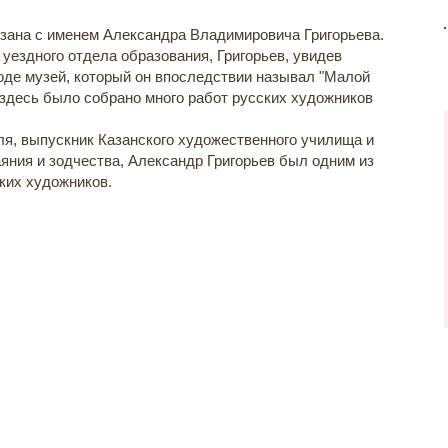
зана с именем Александра Владимировича Григорьева.
 уездного отдела образования, Григорьев, увидев
роде музей, который он впоследствии называл "Малой
у здесь было собрано много работ русских художников
еля, выпускник Казанского художественного училища и
яния и зодчества, Александр Григорьев был одним из
ких художников.