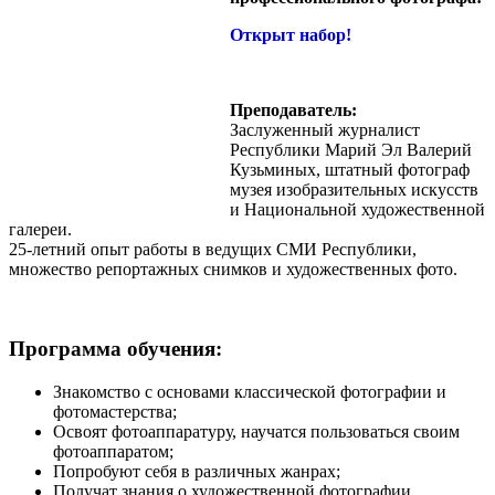
Открыт набор!
Преподаватель:
Заслуженный журналист
Республики Марий Эл Валерий
Кузьминых, штатный фотограф
музея изобразительных искусств
и Национальной художественной
галереи.
25-летний опыт работы в ведущих СМИ Республики,
множество репортажных снимков и художественных фото.
Программа обучения:
Знакомство с основами классической фотографии и
фотомастерства;
Освоят фотоаппаратуру, научатся пользоваться своим
фотоаппаратом;
Попробуют себя в различных жанрах;
Получат знания о художественной фотографии,