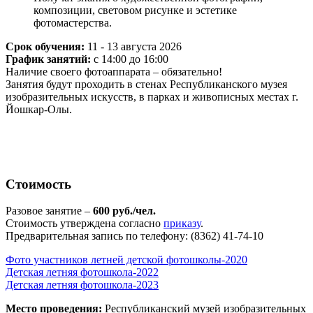
композиции, световом рисунке и эстетике
фотомастерства.
Срок обучения:
11 - 13 августа 2026
График занятий:
с 14:00 до 16:00
Наличие своего фотоаппарата – обязательно!
Занятия будут проходить в стенах Республиканского музея
изобразительных искусств, в парках и живописных местах г.
Йошкар-Олы.
Стоимость
Разовое занятие –
600 руб./чел.
Стоимость утверждена согласно
приказу
.
Предварительная запись по телефону: (8362) 41-74-10
Фото участников летней детской фотошколы-2020
Детская летняя фотошкола-2022
Детская летняя фотошкола-2023
Место проведения:
Республиканский музей изобразительных