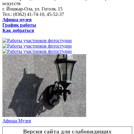
искусств
г. Йошкар-Ола, ул. Гоголя, 15
Тел.: (8362) 41-74-10, 45-52-37
Афиша музея
График работы
Как добраться
Афиша Музея
Версия сайта для слабовидящих