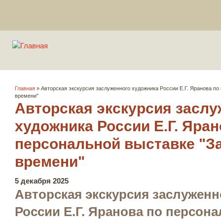
Вы здесь
Главная
» Авторская экскурсия заслуженного художника России Е.Г. Яранова по
времени"
Авторская экскурсия заслу
художника России Е.Г. Яран
персональной выставке "З
времени"
5 декабря 2025
Авторская экскурсия заслуженн
России Е.Г. Яранова по персон